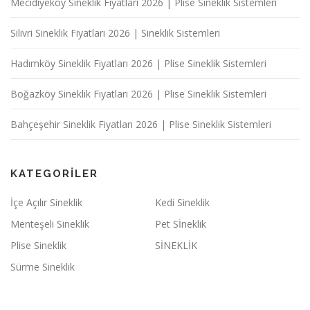
Mecidiyeköy Sineklik Fiyatları 2026 | Plise Sineklik Sistemleri
Silivri Sineklik Fiyatları 2026 | Sineklik Sistemleri
Hadımköy Sineklik Fiyatları 2026 | Plise Sineklik Sistemleri
Boğazköy Sineklik Fiyatları 2026 | Plise Sineklik Sistemleri
Bahçeşehir Sineklik Fiyatları 2026 | Plise Sineklik Sistemleri
KATEGORILER
İçe Açılır Sineklik
Kedi Sineklik
Menteşeli Sineklik
Pet Sİneklik
Plise Sineklik
SİNEKLİK
Sürme Sineklik