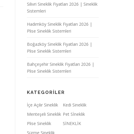
Silivri Sineklik Fiyatları 2026 | Sineklik
Sistemleri
Hadımköy Sineklik Fiyatları 2026 |
Plise Sineklik Sistemleri
Boğazköy Sineklik Fiyatları 2026 |
Plise Sineklik Sistemleri
Bahçeşehir Sineklik Fiyatları 2026 |
Plise Sineklik Sistemleri
KATEGORILER
İçe Açılır Sineklik
Kedi Sineklik
Menteşeli Sineklik
Pet Sİneklik
Plise Sineklik
SİNEKLİK
Sürme Sineklik