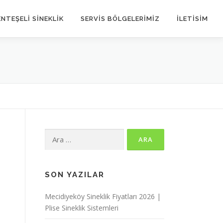
NTEŞELİ SİNEKLİK
SERVIS BÖLGELERIMIZ
İLETİSİM
Arama:
SON YAZILAR
Mecidiyeköy Sineklik Fiyatları 2026 |
Plise Sineklik Sistemleri