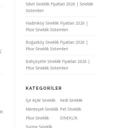
Silivri Sineklik Fiyatları 2026 | Sineklik
Sistemleri
Hadımköy Sineklik Fiyatları 2026 |
Plise Sineklik Sistemleri
Boğazköy Sineklik Fiyatları 2026 |
Plise Sineklik Sistemleri
ç
Bahçeşehir Sineklik Fiyatları 2026 |
Plise Sineklik Sistemleri
KATEGORILER
İçe Açılır Sineklik
Kedi Sineklik
Menteşeli Sineklik
Pet Sİneklik
le
Plise Sineklik
SİNEKLİK
Sürme Sineklik