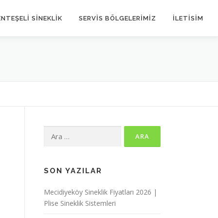
NTEŞELİ SİNEKLİK
SERVIS BÖLGELERIMIZ
İLETİSİM
Arama:
SON YAZILAR
Mecidiyeköy Sineklik Fiyatları 2026 |
Plise Sineklik Sistemleri