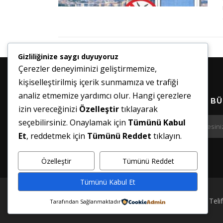
Gizliliğinize saygı duyuyoruz
Çerezler deneyiminizi geliştirmemize,
kişiselleştirilmiş içerik sunmamıza ve trafiği
analiz etmemize yardımcı olur. Hangi çerezlere
HABER BÜ
izin vereceğinizi
Özelleştir
tıklayarak
seçebilirsiniz. Onaylamak için
Tümünü Kabul
Et
, reddetmek için
Tümünü Reddet
tıklayın.
Özelleştir
Tümünü Reddet
Tümünü Kabul Et
Teli
Tarafından Sağlanmaktadır