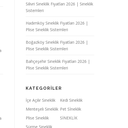
Silivri Sineklik Fiyatları 2026 | Sineklik
Sistemleri
Hadımköy Sineklik Fiyatları 2026 |
Plise Sineklik Sistemleri
Boğazköy Sineklik Fiyatları 2026 |
Plise Sineklik Sistemleri
a
Bahçeşehir Sineklik Fiyatları 2026 |
Plise Sineklik Sistemleri
KATEGORILER
İçe Açılır Sineklik
Kedi Sineklik
Menteşeli Sineklik
Pet Sİneklik
Plise Sineklik
SİNEKLİK
a
Sürme Sineklik