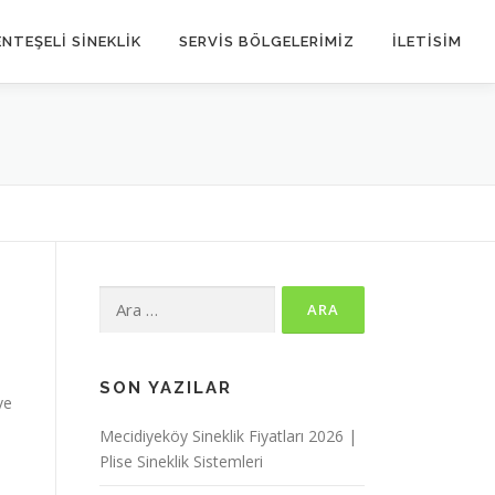
NTEŞELİ SİNEKLİK
SERVIS BÖLGELERIMIZ
İLETİSİM
Arama:
SON YAZILAR
ve
Mecidiyeköy Sineklik Fiyatları 2026 |
Plise Sineklik Sistemleri