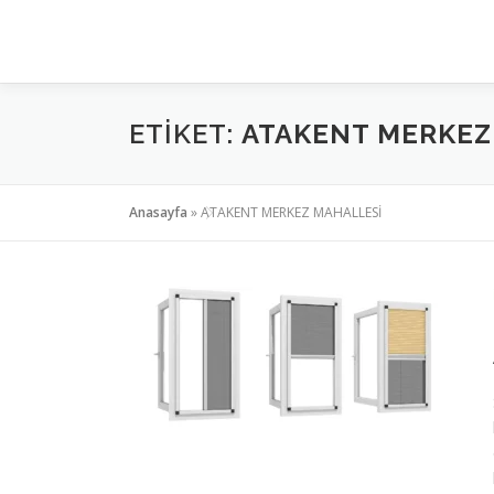
İçeriğe
geç
ETIKET:
ATAKENT MERKEZ
Anasayfa
»
ATAKENT MERKEZ MAHALLESİ