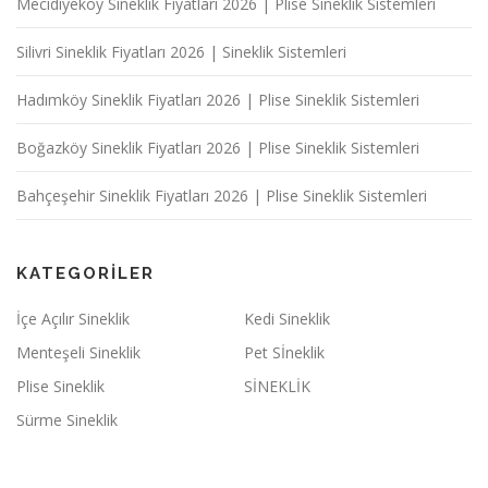
Mecidiyeköy Sineklik Fiyatları 2026 | Plise Sineklik Sistemleri
Silivri Sineklik Fiyatları 2026 | Sineklik Sistemleri
Hadımköy Sineklik Fiyatları 2026 | Plise Sineklik Sistemleri
Boğazköy Sineklik Fiyatları 2026 | Plise Sineklik Sistemleri
Bahçeşehir Sineklik Fiyatları 2026 | Plise Sineklik Sistemleri
KATEGORILER
İçe Açılır Sineklik
Kedi Sineklik
Menteşeli Sineklik
Pet Sİneklik
Plise Sineklik
SİNEKLİK
Sürme Sineklik