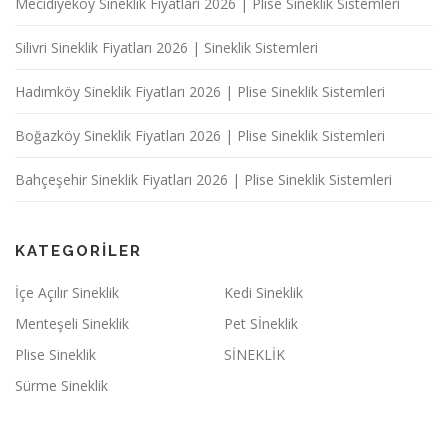
Mecidiyeköy Sineklik Fiyatları 2026 | Plise Sineklik Sistemleri
Silivri Sineklik Fiyatları 2026 | Sineklik Sistemleri
Hadımköy Sineklik Fiyatları 2026 | Plise Sineklik Sistemleri
Boğazköy Sineklik Fiyatları 2026 | Plise Sineklik Sistemleri
Bahçeşehir Sineklik Fiyatları 2026 | Plise Sineklik Sistemleri
KATEGORILER
İçe Açılır Sineklik
Kedi Sineklik
Menteşeli Sineklik
Pet Sİneklik
Plise Sineklik
SİNEKLİK
Sürme Sineklik