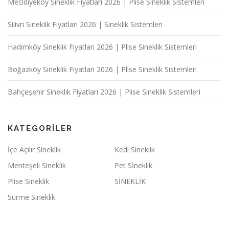
Mecidiyeköy Sineklik Fiyatları 2026 | Plise Sineklik Sistemleri
Silivri Sineklik Fiyatları 2026 | Sineklik Sistemleri
Hadımköy Sineklik Fiyatları 2026 | Plise Sineklik Sistemleri
Boğazköy Sineklik Fiyatları 2026 | Plise Sineklik Sistemleri
Bahçeşehir Sineklik Fiyatları 2026 | Plise Sineklik Sistemleri
KATEGORILER
İçe Açılır Sineklik
Kedi Sineklik
Menteşeli Sineklik
Pet Sİneklik
Plise Sineklik
SİNEKLİK
Sürme Sineklik