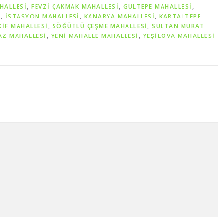
HALLESİ
,
FEVZİ ÇAKMAK MAHALLESİ
,
GÜLTEPE MAHALLESİ
,
İ
,
İSTASYON MAHALLESİ
,
KANARYA MAHALLESİ
,
KARTALTEPE
İF MAHALLESİ
,
SÖĞÜTLÜ ÇEŞME MAHALLESİ
,
SULTAN MURAT
AZ MAHALLESİ
,
YENİ MAHALLE MAHALLESİ
,
YEŞİLOVA MAHALLESİ