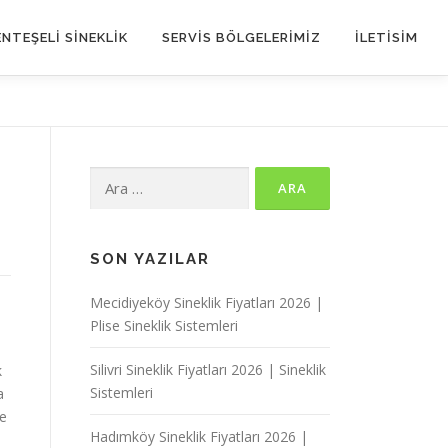
NTEŞELİ SİNEKLİK
SERVIS BÖLGELERIMIZ
İLETİSİM
Arama:
SON YAZILAR
Mecidiyeköy Sineklik Fiyatları 2026 |
Plise Sineklik Sistemleri
Silivri Sineklik Fiyatları 2026 | Sineklik
k
Sistemleri
a
de
Hadımköy Sineklik Fiyatları 2026 |