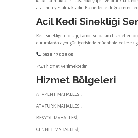
katkı sunmaktadır. Dayanıklı yapısı ve pratik kullan
arasında yer almaktadır. Bu nedenle doğru ürün se
Acil Kedi Sinekliği Ser
Kedi sinekliği montajı, tamiri ve bakım hizmetleri pro
durumlarda aynı gün içerisinde müdahale edilerek 
0530 178 39 08
7/24 hizmet verilmektedir.
Hizmet Bölgeleri
ATAKENT MAHALLESİ,
ATATÜRK MAHALLESİ,
BEŞYOL MAHALLESİ,
CENNET MAHALLESİ,