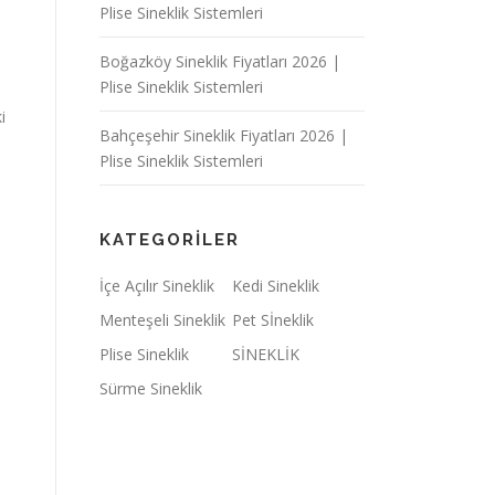
Plise Sineklik Sistemleri
Boğazköy Sineklik Fiyatları 2026 |
Plise Sineklik Sistemleri
i
Bahçeşehir Sineklik Fiyatları 2026 |
Plise Sineklik Sistemleri
KATEGORILER
İçe Açılır Sineklik
Kedi Sineklik
Menteşeli Sineklik
Pet Sİneklik
Plise Sineklik
SİNEKLİK
Sürme Sineklik