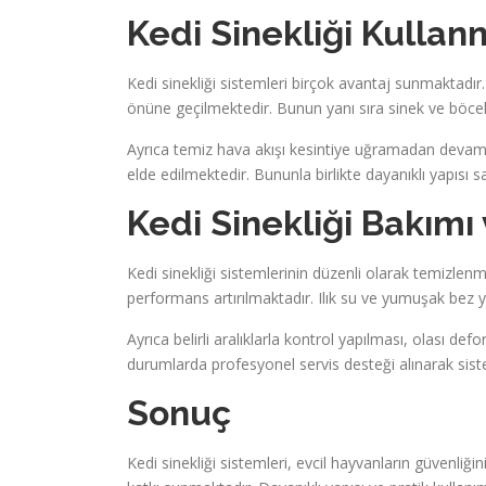
Kedi Sinekliği Kullan
Kedi sinekliği sistemleri birçok avantaj sunmaktadır
önüne geçilmektedir. Bunun yanı sıra sinek ve böcek 
Ayrıca temiz hava akışı kesintiye uğramadan devam 
elde edilmektedir. Bununla birlikte dayanıklı yapı
Kedi Sinekliği Bakımı 
Kedi sinekliği sistemlerinin düzenli olarak temiz
performans artırılmaktadır. Ilık su ve yumuşak bez yar
Ayrıca belirli aralıklarla kontrol yapılması, olası d
durumlarda profesyonel servis desteği alınarak sis
Sonuç
Kedi sinekliği sistemleri, evcil hayvanların güvenliğ