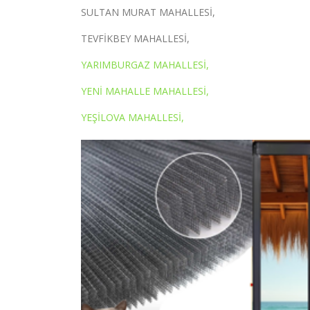
SULTAN MURAT MAHALLESİ,
TEVFİKBEY MAHALLESİ,
YARIMBURGAZ MAHALLESİ,
YENİ MAHALLE MAHALLESİ,
YEŞİLOVA MAHALLESİ,