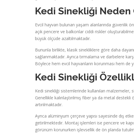
Kedi Sinekliği 
Evcil hayvan bulunan yaşam alanlarında güvenlik önle
açık pencere ve balkonlar ciddi riskler oluşturabilme
büyük ölçüde azaltılmaktadır.
Bununla birlikte, klasik sinekliklere göre daha daya
sağlanmaktadır. Ayrıca tırmalama ve darbelere karşı d
Böylece hem evcil hayvanların korunması hem de ya
Kedi Sinekliği Özellikl
Kedi sinekliği sistemlerinde kullanılan malzemeler, 
Genellikle kalınlaştırılmış fiber ya da metal destekli 
artırılmaktadır.
Ayrıca alüminyum çerçeve yapısı sayesinde dış etke
getirilmektedir. Montaj işlemleri ise pencere ve kap
görünüm korunurken işlevsellik de ön planda tutulm