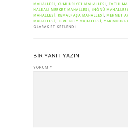
MAHALLESİ
,
CUMHURİYET MAHALLESİ
,
FATİH MA
HALKALI MERKEZ MAHALLESİ
,
İNÖNÜ MAHALLES
MAHALLESİ
,
KEMALPAŞA MAHALLESİ
,
MEHMET AK
MAHALLESİ
,
TEVFİKBEY MAHALLESİ
,
YARIMBURG
OLARAK ETIKETLENDI
BIR YANIT YAZIN
YORUM
*