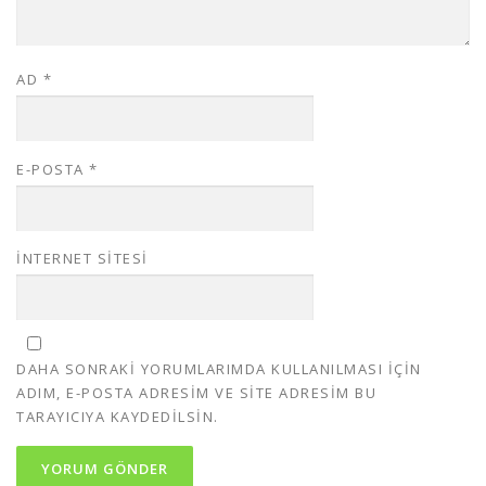
AD
*
E-POSTA
*
İNTERNET SITESI
DAHA SONRAKI YORUMLARIMDA KULLANILMASI IÇIN
ADIM, E-POSTA ADRESIM VE SITE ADRESIM BU
TARAYICIYA KAYDEDILSIN.