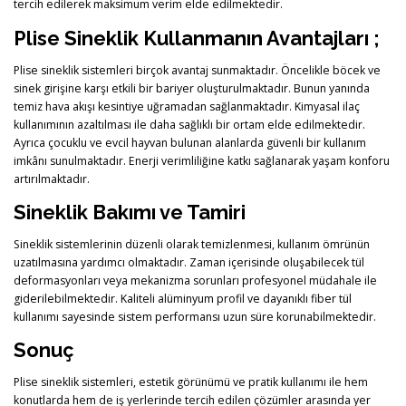
tercih edilerek maksimum verim elde edilmektedir.
Plise Sineklik Kullanmanın Avantajları ;
Plise sineklik sistemleri birçok avantaj sunmaktadır. Öncelikle böcek ve
sinek girişine karşı etkili bir bariyer oluşturulmaktadır. Bunun yanında
temiz hava akışı kesintiye uğramadan sağlanmaktadır. Kimyasal ilaç
kullanımının azaltılması ile daha sağlıklı bir ortam elde edilmektedir.
Ayrıca çocuklu ve evcil hayvan bulunan alanlarda güvenli bir kullanım
imkânı sunulmaktadır. Enerji verimliliğine katkı sağlanarak yaşam konforu
artırılmaktadır.
Sineklik Bakımı ve Tamiri
Sineklik sistemlerinin düzenli olarak temizlenmesi, kullanım ömrünün
uzatılmasına yardımcı olmaktadır. Zaman içerisinde oluşabilecek tül
deformasyonları veya mekanizma sorunları profesyonel müdahale ile
giderilebilmektedir. Kaliteli alüminyum profil ve dayanıklı fiber tül
kullanımı sayesinde sistem performansı uzun süre korunabilmektedir.
Sonuç
Plise sineklik sistemleri, estetik görünümü ve pratik kullanımı ile hem
konutlarda hem de iş yerlerinde tercih edilen çözümler arasında yer