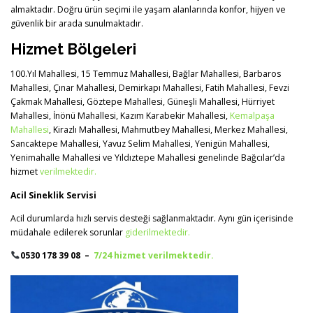
almaktadır. Doğru ürün seçimi ile yaşam alanlarında konfor, hijyen ve
güvenlik bir arada sunulmaktadır.
Hizmet Bölgeleri
100.Yıl Mahallesi, 15 Temmuz Mahallesi, Bağlar Mahallesi, Barbaros
Mahallesi, Çınar Mahallesi, Demirkapı Mahallesi, Fatih Mahallesi, Fevzi
Çakmak Mahallesi, Göztepe Mahallesi, Güneşli Mahallesi, Hürriyet
Mahallesi, İnönü Mahallesi, Kazım Karabekir Mahallesi,
Kemalpaşa
Mahallesi
, Kirazlı Mahallesi, Mahmutbey Mahallesi, Merkez Mahallesi,
Sancaktepe Mahallesi, Yavuz Selim Mahallesi, Yenigün Mahallesi,
Yenimahalle Mahallesi ve Yıldıztepe Mahallesi genelinde Bağcılar’da
hizmet
verilmektedir.
Acil Sineklik Servisi
Acil durumlarda hızlı servis desteği sağlanmaktadır. Aynı gün içerisinde
müdahale edilerek sorunlar
giderilmektedir.
0530 178 39 08 –
7/24 hizmet verilmektedir.