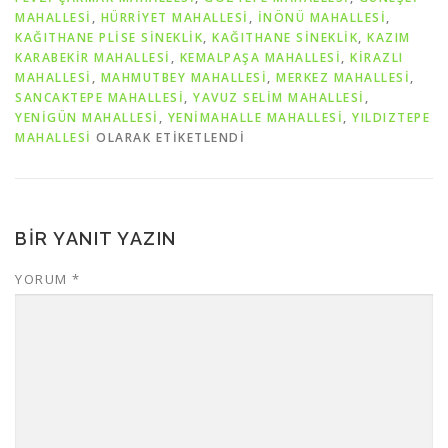
MAHALLESİ
,
HÜRRİYET MAHALLESİ
,
İNÖNÜ MAHALLESİ
,
KAĞITHANE PLİSE SİNEKLİK
,
KAĞITHANE SİNEKLİK
,
KAZIM
KARABEKİR MAHALLESİ
,
KEMALPAŞA MAHALLESİ
,
KİRAZLI
MAHALLESİ
,
MAHMUTBEY MAHALLESİ
,
MERKEZ MAHALLESİ
,
SANCAKTEPE MAHALLESİ
,
YAVUZ SELİM MAHALLESİ
,
YENİGÜN MAHALLESİ
,
YENİMAHALLE MAHALLESİ
,
YILDIZTEPE
MAHALLESİ
OLARAK ETIKETLENDI
BIR YANIT YAZIN
YORUM
*