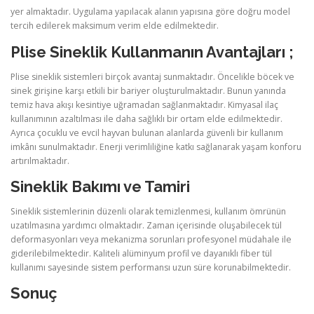
yer almaktadır. Uygulama yapılacak alanın yapısına göre doğru model
tercih edilerek maksimum verim elde edilmektedir.
Plise Sineklik Kullanmanın Avantajları ;
Plise sineklik sistemleri birçok avantaj sunmaktadır. Öncelikle böcek ve
sinek girişine karşı etkili bir bariyer oluşturulmaktadır. Bunun yanında
temiz hava akışı kesintiye uğramadan sağlanmaktadır. Kimyasal ilaç
kullanımının azaltılması ile daha sağlıklı bir ortam elde edilmektedir.
Ayrıca çocuklu ve evcil hayvan bulunan alanlarda güvenli bir kullanım
imkânı sunulmaktadır. Enerji verimliliğine katkı sağlanarak yaşam konforu
artırılmaktadır.
Sineklik Bakımı ve Tamiri
Sineklik sistemlerinin düzenli olarak temizlenmesi, kullanım ömrünün
uzatılmasına yardımcı olmaktadır. Zaman içerisinde oluşabilecek tül
deformasyonları veya mekanizma sorunları profesyonel müdahale ile
giderilebilmektedir. Kaliteli alüminyum profil ve dayanıklı fiber tül
kullanımı sayesinde sistem performansı uzun süre korunabilmektedir.
Sonuç