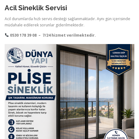
Acil Sineklik Servisi
Acil durumlarda hızlı servis desteği sağlanmaktadır. Aynı gün içerisinde
müdahale edilerek sorunlar giderilmektedir.
0530 178 39 08 – 7/24 hizmet verilmektedir.