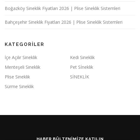
Boğazköy Sineklik Fiyatları 2026 | Plise Sineklik Sistemleri
Bahçeşehir Sineklik Fiyatları 2026 | Plise Sineklik Sistemleri
KATEGORILER
İçe Açılır Sineklik
Kedi Sineklik
Menteşeli Sineklik
Pet Sİneklik
Plise Sineklik
SİNEKLİK
Sürme Sineklik
HABER BÜLTENIMIZE KATILIN