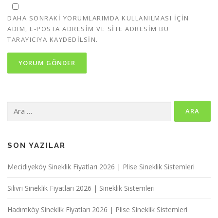
DAHA SONRAKI YORUMLARIMDA KULLANILMASI IÇIN
ADIM, E-POSTA ADRESIM VE SITE ADRESIM BU
TARAYICIYA KAYDEDILSIN.
Arama:
SON YAZILAR
Mecidiyeköy Sineklik Fiyatları 2026 | Plise Sineklik Sistemleri
Silivri Sineklik Fiyatları 2026 | Sineklik Sistemleri
Hadımköy Sineklik Fiyatları 2026 | Plise Sineklik Sistemleri