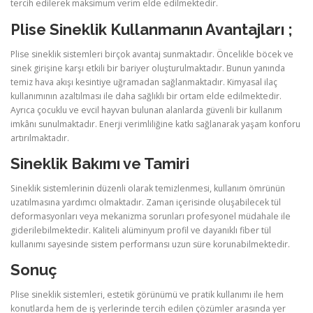
tercih edilerek maksimum verim elde edilmektedir.
Plise Sineklik Kullanmanın Avantajları ;
Plise sineklik sistemleri birçok avantaj sunmaktadır. Öncelikle böcek ve
sinek girişine karşı etkili bir bariyer oluşturulmaktadır. Bunun yanında
temiz hava akışı kesintiye uğramadan sağlanmaktadır. Kimyasal ilaç
kullanımının azaltılması ile daha sağlıklı bir ortam elde edilmektedir.
Ayrıca çocuklu ve evcil hayvan bulunan alanlarda güvenli bir kullanım
imkânı sunulmaktadır. Enerji verimliliğine katkı sağlanarak yaşam konforu
artırılmaktadır.
Sineklik Bakımı ve Tamiri
Sineklik sistemlerinin düzenli olarak temizlenmesi, kullanım ömrünün
uzatılmasına yardımcı olmaktadır. Zaman içerisinde oluşabilecek tül
deformasyonları veya mekanizma sorunları profesyonel müdahale ile
giderilebilmektedir. Kaliteli alüminyum profil ve dayanıklı fiber tül
kullanımı sayesinde sistem performansı uzun süre korunabilmektedir.
Sonuç
Plise sineklik sistemleri, estetik görünümü ve pratik kullanımı ile hem
konutlarda hem de iş yerlerinde tercih edilen çözümler arasında yer