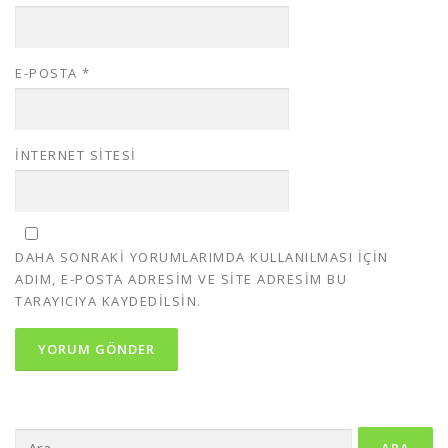
E-POSTA
*
İNTERNET SITESI
DAHA SONRAKI YORUMLARIMDA KULLANILMASI IÇIN
ADIM, E-POSTA ADRESIM VE SITE ADRESIM BU
TARAYICIYA KAYDEDILSIN.
Arama: