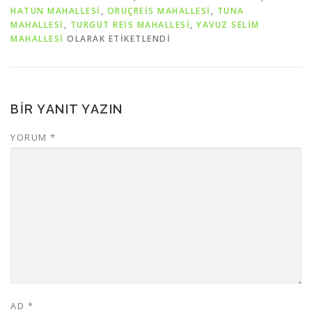
HATUN MAHALLESİ
,
ORUÇREİS MAHALLESİ
,
TUNA
MAHALLESİ
,
TURGUT REİS MAHALLESİ
,
YAVUZ SELİM
MAHALLESİ
OLARAK ETIKETLENDI
BIR YANIT YAZIN
YORUM
*
AD
*