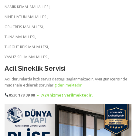
NAMIK KEMAL MAHALLESİ,
NİNE HATUN MAHALLESİ,
ORUÇREİS MAHALLESİ,
TUNA MAHALLESİ,
TURGUT REİS MAHALLESİ,
YAVUZ SELİM MAHALLESİ,
Acil Sineklik Servisi
Acil durumlarda hızlı servis desteği sağlanmaktadır. Aynı gün içerisinde
müdahale edilerek sorunlar
giderilmektedir.
0530 178 39 08
– 7/24 hizmet
verilmektedir.