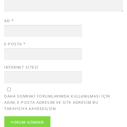
AD
*
E-POSTA
*
İNTERNET SITESI
DAHA SONRAKI YORUMLARIMDA KULLANILMASI IÇIN
ADIM, E-POSTA ADRESIM VE SITE ADRESIM BU
TARAYICIYA KAYDEDILSIN.