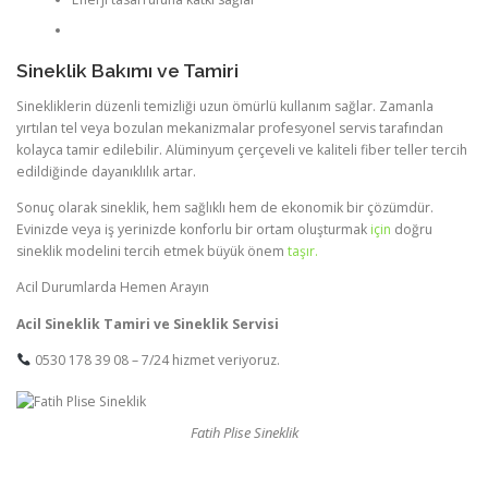
Sineklik Bakımı ve Tamiri
Sinekliklerin düzenli temizliği uzun ömürlü kullanım sağlar. Zamanla
yırtılan tel veya bozulan mekanizmalar profesyonel servis tarafından
kolayca tamir edilebilir. Alüminyum çerçeveli ve kaliteli fiber teller tercih
edildiğinde dayanıklılık artar.
Sonuç olarak sineklik, hem sağlıklı hem de ekonomik bir çözümdür.
Evinizde veya iş yerinizde konforlu bir ortam oluşturmak
için
doğru
sineklik modelini tercih etmek büyük önem
taşır.
Acil Durumlarda Hemen Arayın
Acil Sineklik Tamiri ve Sineklik Servisi
0530 178 39 08 – 7/24 hizmet veriyoruz.
Fatih Plise Sineklik