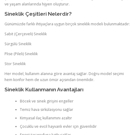
ve yaşam alanlarında hijyen oluşturur.
Sineklik Çeşitleri Nelerdir?
Günümüzde farklı ihtiyaçlara uygun birçok sineklik modeli bulunmaktadır:
Sabit (Çerçeveli) Sineklik
Sürgülü Sineklik
Plise (Pileli) Sineklik
Stor Sineklik
Her model, kullanım alanına göre avantaj sağlar. Doğru model seçimi
hem konfor hem de uzun ömür açısından önemlidir.
Sineklik Kullanmanın Avantajları
Böcek ve sinek girişini engeller
Temiz hava sirkülasyonu sağlar
Kimyasal ilaç kullanımını azaltır
Çocuklu ve evcil hayvanlı evler için güvenlidir
Enerji tasarrufuna katkı sağlar