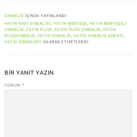
SİNEKLİK
IÇINDE YAYINLANDI
FATİH KEDİ SİNEKLİĞİ
,
FATİH MENTEŞE
,
FATİH MENTEŞELİ
SİNEKLİK
,
FATİH PLİSE
,
FATİH PLİSE SİNEKLİK
,
FATİH
PLİSESİNEKLİK
,
FATİH SİNEKLİK
,
FATİH SİNEKLİK SERVİSİ
,
FATİH SİNEKLİKCİ
OLARAK ETIKETLENDI
BIR YANIT YAZIN
YORUM
*