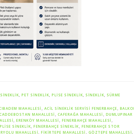
SINEKLIK
,
PET SİNEKLIK
,
PLISE SINEKLIK
,
SİNEKLİK
,
SÜRME
CIBADEM MAHALLESİ
,
ACIL SINEKLIK SERVISI FENERBAHÇE
,
BALKO
CADDEBOSTAN MAHALLESİ
,
CAFERAĞA MAHALLESİ
,
DUMLUPINAR
ALLESİ
,
ERENKÖY MAHALLESİ
,
FENERBAHÇE MAHALLESİ
,
PLISE SINEKLIK
,
FENERBAHÇE SINEKLIK
,
FENERBAHÇE STOR
ERYOLU MAHALLESİ
,
FİKİRTEPE MAHALLESİ
,
GÖZTEPE MAHALLESİ
,