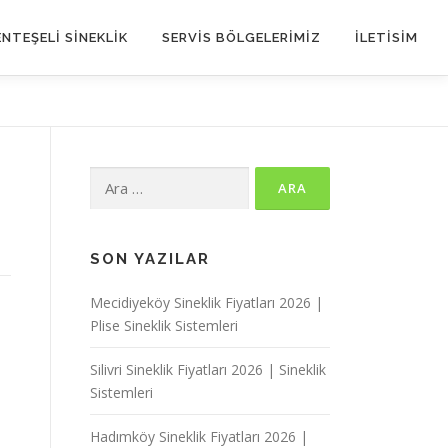
NTEŞELİ SİNEKLİK
SERVIS BÖLGELERIMIZ
İLETİSİM
Arama:
SON YAZILAR
Mecidiyeköy Sineklik Fiyatları 2026 |
Plise Sineklik Sistemleri
Silivri Sineklik Fiyatları 2026 | Sineklik
Sistemleri
Hadımköy Sineklik Fiyatları 2026 |