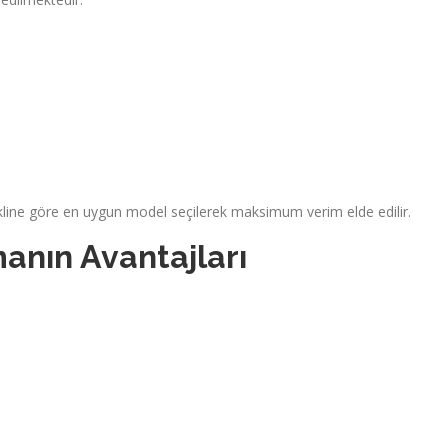
kline göre en uygun model seçilerek maksimum verim elde edilir.
manın Avantajları