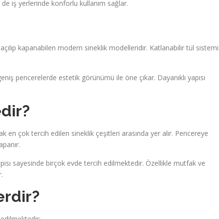
de iş yerlerinde konforlu kullanım sağlar.
y açılıp kapanabilen modern sineklik modelleridir. Katlanabilir tül sistemi
 geniş pencerelerde estetik görünümü ile öne çıkar. Dayanıklı yapısı
dir?
ak en çok tercih edilen sineklik çeşitleri arasında yer alır. Pencereye
apanır.
sı sayesinde birçok evde tercih edilmektedir. Özellikle mutfak ve
.
erdir?
 edilmektedir: