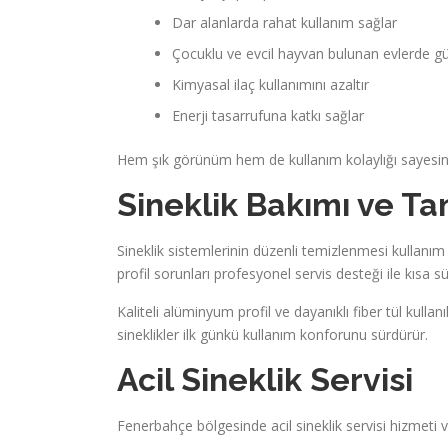
Dar alanlarda rahat kullanım sağlar
Çocuklu ve evcil hayvan bulunan evlerde gü
Kimyasal ilaç kullanımını azaltır
Enerji tasarrufuna katkı sağlar
Hem şık görünüm hem de kullanım kolaylığı sayesind
Sineklik Bakımı ve Ta
Sineklik sistemlerinin düzenli temizlenmesi kullanım
profil sorunları profesyonel servis desteği ile kısa sü
Kaliteli alüminyum profil ve dayanıklı fiber tül kull
sineklikler ilk günkü kullanım konforunu sürdürür.
Acil Sineklik Servisi
Fenerbahçe bölgesinde acil sineklik servisi hizmeti v