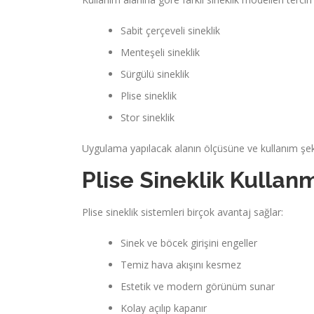
Sabit çerçeveli sineklik
Menteşeli sineklik
Sürgülü sineklik
Plise sineklik
Stor sineklik
Uygulama yapılacak alanın ölçüsüne ve kullanım şe
Plise Sineklik Kullan
Plise sineklik sistemleri birçok avantaj sağlar:
Sinek ve böcek girişini engeller
Temiz hava akışını kesmez
Estetik ve modern görünüm sunar
Kolay açılıp kapanır