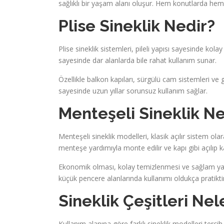
sağlıklı bir yaşam alanı oluşur. Hem konutlarda hem 
Plise Sineklik Nedir?
Plise sineklik sistemleri, pileli yapısı sayesinde kola
sayesinde dar alanlarda bile rahat kullanım sunar.
Özellikle balkon kapıları, sürgülü cam sistemleri ve
sayesinde uzun yıllar sorunsuz kullanım sağlar.
Menteşeli Sineklik Ne
Menteşeli sineklik modelleri, klasik açılır sistem olar
menteşe yardımıyla monte edilir ve kapı gibi açılıp k
Ekonomik olması, kolay temizlenmesi ve sağlam yapı
küçük pencere alanlarında kullanımı oldukça pratiktir
Sineklik Çeşitleri Nel
Kullanım alanına göre farklı sineklik modelleri tercih