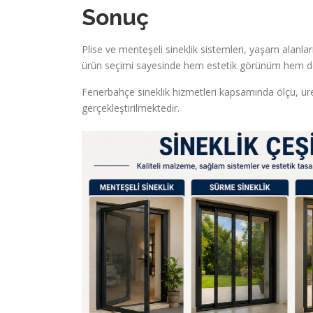
Sonuç
Plise ve menteşeli sineklik sistemleri, yaşam alanl
ürün seçimi sayesinde hem estetik görünüm hem de 
Fenerbahçe sineklik hizmetleri kapsamında ölçü, üre
gerçekleştirilmektedir.