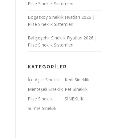
Plise Sineklik Sistemleri
Boğazköy Sineklik Fiyatları 2026 |
Plise Sineklik Sistemleri
Bahçeşehir Sineklik Fiyatları 2026 |
Plise Sineklik Sistemleri
KATEGORILER
İçe Açılır Sineklik
Kedi Sineklik
Menteşeli Sineklik
Pet Sİneklik
Plise Sineklik
SİNEKLİK
Sürme Sineklik