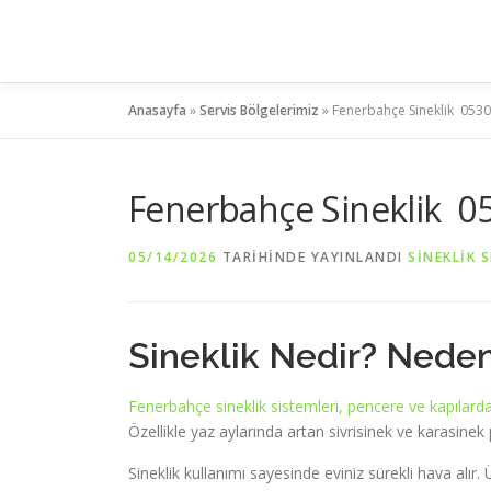
İçeriğe
geç
Anasayfa
»
Servis Bölgelerimiz
»
Fenerbahçe Sineklik 0530
Fenerbahçe Sineklik 0
05/14/2026
TARIHINDE YAYINLANDI
SINEKLIK S
Sineklik Nedir? Nede
Fenerbahçe sineklik sistemleri, pencere ve kapılarda
Özellikle yaz aylarında artan sivrisinek ve karasinek
Sineklik kullanımı sayesinde eviniz sürekli hava alır