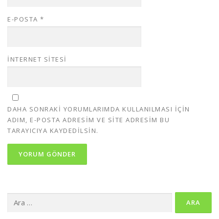
E-POSTA
*
İNTERNET SITESI
DAHA SONRAKI YORUMLARIMDA KULLANILMASI IÇIN
ADIM, E-POSTA ADRESIM VE SITE ADRESIM BU
TARAYICIYA KAYDEDILSIN.
Arama: