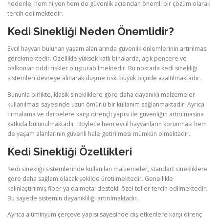
nedenle, hem hijyen hem de güvenlik açısından önemli bir çözüm olarak
tercih edilmektedir.
Kedi Sinekliği Neden Önemlidir?
Evcil hayvan bulunan yaşam alanlarında güvenlik önlemlerinin artırılması
gerekmektedir. Özellikle yüksek katlı binalarda, açık pencere ve
balkonlar ciddi riskler oluşturabilmektedir. Bu noktada kedi sinekliği
sistemleri devreye alınarak düşme riski büyük ölçüde azaltılmaktadır.
Bununla birlikte, klasik sinekliklere göre daha dayanıklı malzemeler
kullanılması sayesinde uzun ömürlü bir kullanım sağlanmaktadır. Ayrıca
tırmalama ve darbelere karşı dirençli yapısı ile güvenliğin artırılmasına
katkıda bulunulmaktadır. Böylece hem evcil hayvanların korunması hem
de yaşam alanlarının güvenli hale getirilmesi mümkün olmaktadır.
Kedi Sinekliği Özellikleri
Kedi sinekliği sistemlerinde kullanılan malzemeler, standart sinekliklere
göre daha sağlam olacak şekilde üretilmektedir. Genellikle
kalınlaştırılmış fiber ya da metal destekli özel teller tercih edilmektedir.
Bu sayede sistemin dayanıklılığı artırılmaktadır.
Ayrıca alüminyum çerçeve yapısı sayesinde dış etkenlere karşı direnç