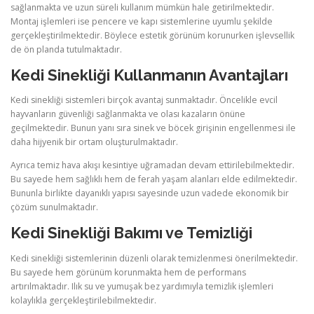
sağlanmakta ve uzun süreli kullanım mümkün hale getirilmektedir.
Montaj işlemleri ise pencere ve kapı sistemlerine uyumlu şekilde
gerçekleştirilmektedir. Böylece estetik görünüm korunurken işlevsellik
de ön planda tutulmaktadır.
Kedi Sinekliği Kullanmanın Avantajları
Kedi sinekliği sistemleri birçok avantaj sunmaktadır. Öncelikle evcil
hayvanların güvenliği sağlanmakta ve olası kazaların önüne
geçilmektedir. Bunun yanı sıra sinek ve böcek girişinin engellenmesi ile
daha hijyenik bir ortam oluşturulmaktadır.
Ayrıca temiz hava akışı kesintiye uğramadan devam ettirilebilmektedir.
Bu sayede hem sağlıklı hem de ferah yaşam alanları elde edilmektedir.
Bununla birlikte dayanıklı yapısı sayesinde uzun vadede ekonomik bir
çözüm sunulmaktadır.
Kedi Sinekliği Bakımı ve Temizliği
Kedi sinekliği sistemlerinin düzenli olarak temizlenmesi önerilmektedir.
Bu sayede hem görünüm korunmakta hem de performans
artırılmaktadır. Ilık su ve yumuşak bez yardımıyla temizlik işlemleri
kolaylıkla gerçekleştirilebilmektedir.