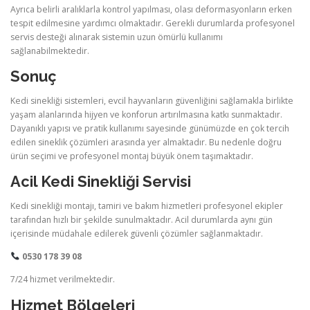
Ayrıca belirli aralıklarla kontrol yapılması, olası deformasyonların erken
tespit edilmesine yardımcı olmaktadır. Gerekli durumlarda profesyonel
servis desteği alınarak sistemin uzun ömürlü kullanımı
sağlanabilmektedir.
Sonuç
Kedi sinekliği sistemleri, evcil hayvanların güvenliğini sağlamakla birlikte
yaşam alanlarında hijyen ve konforun artırılmasına katkı sunmaktadır.
Dayanıklı yapısı ve pratik kullanımı sayesinde günümüzde en çok tercih
edilen sineklik çözümleri arasında yer almaktadır. Bu nedenle doğru
ürün seçimi ve profesyonel montaj büyük önem taşımaktadır.
Acil Kedi Sinekliği Servisi
Kedi sinekliği montajı, tamiri ve bakım hizmetleri profesyonel ekipler
tarafından hızlı bir şekilde sunulmaktadır. Acil durumlarda aynı gün
içerisinde müdahale edilerek güvenli çözümler sağlanmaktadır.
0530 178 39 08
7/24 hizmet verilmektedir.
Hizmet Bölgeleri