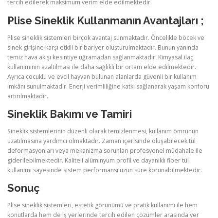
tercih edilerek maksimum verim elde edilmektedir.
Plise Sineklik Kullanmanın Avantajları ;
Plise sineklik sistemleri birçok avantaj sunmaktadır. Öncelikle böcek ve
sinek girişine karşı etkili bir bariyer oluşturulmaktadır. Bunun yanında
temiz hava akışı kesintiye uğramadan sağlanmaktadır. Kimyasal ilaç
kullanımının azaltılması ile daha sağlıklı bir ortam elde edilmektedir.
Ayrıca çocuklu ve evcil hayvan bulunan alanlarda güvenli bir kullanım
imkânı sunulmaktadır. Enerji verimliliğine katkı sağlanarak yaşam konforu
artırılmaktadır.
Sineklik Bakımı ve Tamiri
Sineklik sistemlerinin düzenli olarak temizlenmesi, kullanım ömrünün
uzatılmasına yardımcı olmaktadır. Zaman içerisinde oluşabilecek tül
deformasyonları veya mekanizma sorunları profesyonel müdahale ile
giderilebilmektedir. Kaliteli alüminyum profil ve dayanıklı fiber tül
kullanımı sayesinde sistem performansı uzun süre korunabilmektedir.
Sonuç
Plise sineklik sistemleri, estetik görünümü ve pratik kullanımı ile hem
konutlarda hem de iş yerlerinde tercih edilen çözümler arasında yer