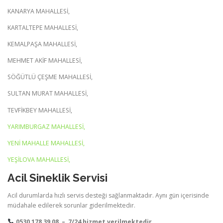
KANARYA MAHALLESİ,
KARTALTEPE MAHALLESİ,
KEMALPAŞA MAHALLESİ,
MEHMET AKİF MAHALLESİ,
SÖĞÜTLÜ ÇEŞME MAHALLESİ,
SULTAN MURAT MAHALLESİ,
TEVFİKBEY MAHALLESİ,
YARIMBURGAZ MAHALLESİ,
YENİ MAHALLE MAHALLESİ,
YEŞİLOVA MAHALLESİ,
Acil Sineklik Servisi
Acil durumlarda hızlı servis desteği sağlanmaktadır. Aynı gün içerisinde
müdahale edilerek sorunlar giderilmektedir.
0530 178 39 08 – 7/24 hizmet verilmektedir.