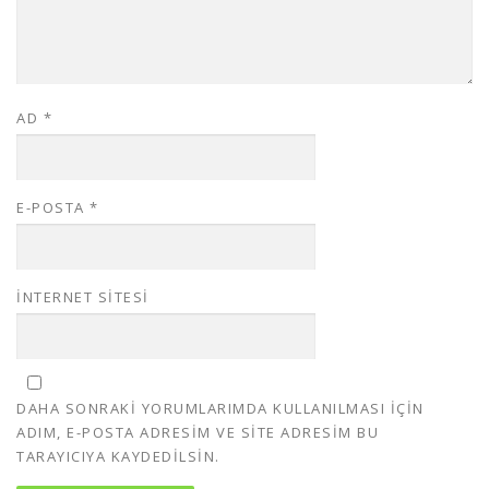
AD
*
E-POSTA
*
İNTERNET SITESI
DAHA SONRAKI YORUMLARIMDA KULLANILMASI IÇIN
ADIM, E-POSTA ADRESIM VE SITE ADRESIM BU
TARAYICIYA KAYDEDILSIN.