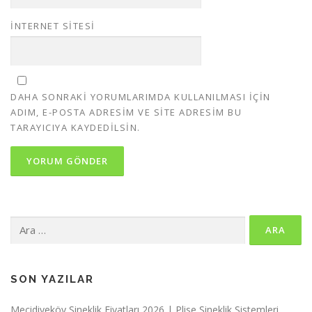
İNTERNET SITESI
DAHA SONRAKI YORUMLARIMDA KULLANILMASI IÇIN
ADIM, E-POSTA ADRESIM VE SITE ADRESIM BU
TARAYICIYA KAYDEDILSIN.
Arama:
SON YAZILAR
Mecidiyeköy Sineklik Fiyatları 2026 | Plise Sineklik Sistemleri