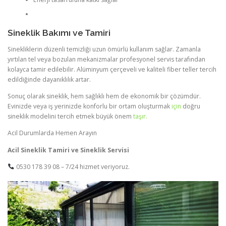
Sineklik Bakımı ve Tamiri
Sinekliklerin düzenli temizliği uzun ömürlü kullanım sağlar. Zamanla
yırtılan tel veya bozulan mekanizmalar profesyonel servis tarafından
kolayca tamir edilebilir. Alüminyum çerçeveli ve kaliteli fiber teller tercih
edildiğinde dayanıklılık artar.
Sonuç olarak sineklik, hem sağlıklı hem de ekonomik bir çözümdür.
Evinizde veya iş yerinizde konforlu bir ortam oluşturmak
için
doğru
sineklik modelini tercih etmek büyük önem
taşır.
Acil Durumlarda Hemen Arayın
Acil Sineklik Tamiri ve Sineklik Servisi
0530 178 39 08 – 7/24 hizmet veriyoruz.