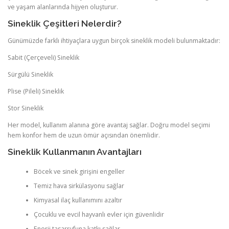
ve yaşam alanlarında hijyen oluşturur.
Sineklik Çeşitleri Nelerdir?
Günümüzde farklı ihtiyaçlara uygun birçok sineklik modeli bulunmaktadır:
Sabit (Çerçeveli) Sineklik
Sürgülü Sineklik
Plise (Pileli) Sineklik
Stor Sineklik
Her model, kullanım alanına göre avantaj sağlar. Doğru model seçimi
hem konfor hem de uzun ömür açısından önemlidir.
Sineklik Kullanmanın Avantajları
Böcek ve sinek girişini engeller
Temiz hava sirkülasyonu sağlar
Kimyasal ilaç kullanımını azaltır
Çocuklu ve evcil hayvanlı evler için güvenlidir
Enerji tasarrufuna katkı sağlar