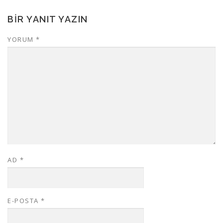
BIR YANIT YAZIN
YORUM
*
AD
*
E-POSTA
*