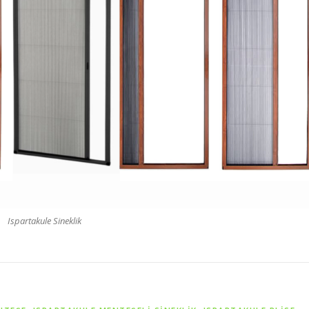
Ispartakule Sineklik