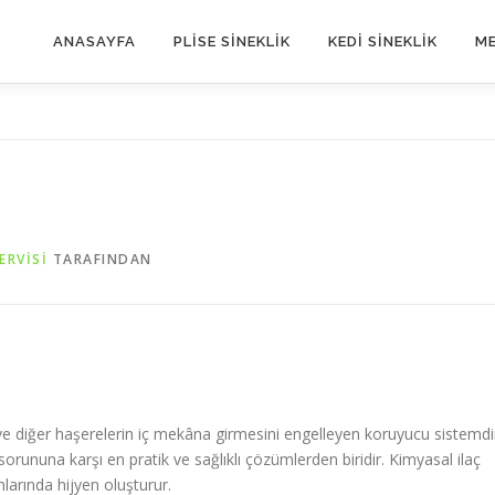
ANASAYFA
PLİSE SİNEKLİK
KEDİ SİNEKLİK
ME
ERVISI
TARAFINDAN
 ve diğer haşerelerin iç mekâna girmesini engelleyen koruyucu sistemdi
sorununa karşı en pratik ve sağlıklı çözümlerden biridir. Kimyasal ilaç
arında hijyen oluşturur.