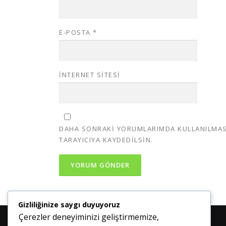
E-POSTA
*
İNTERNET SITESI
DAHA SONRAKI YORUMLARIMDA KULLANILMASI 
TARAYICIYA KAYDEDILSIN.
Gizliliğinize saygı duyuyoruz
Çerezler deneyiminizi geliştirmemize,