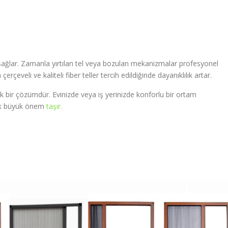
m sağlar. Zamanla yırtılan tel veya bozulan mekanizmalar profesyonel
rçeveli ve kaliteli fiber teller tercih edildiğinde dayanıklılık artar.
 bir çözümdür. Evinizde veya iş yerinizde konforlu bir ortam
mek büyük önem
taşır.