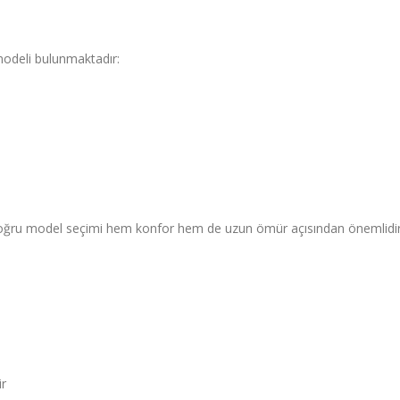
modeli bulunmaktadır:
 Doğru model seçimi hem konfor hem de uzun ömür açısından önemlidir
ir