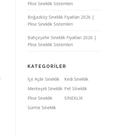
Plise Sineklik Sistemleri
Boğazköy Sineklik Fiyatları 2026 |
Plise Sineklik Sistemleri
Bahçeşehir Sineklik Fiyatları 2026 |
Plise Sineklik Sistemleri
KATEGORILER
.
İçe Açılır Sineklik
Kedi Sineklik
Menteşeli Sineklik
Pet Sİneklik
Plise Sineklik
SİNEKLİK
Sürme Sineklik