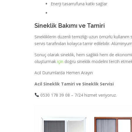
Enerji tasarrufuna katkı sağlar
Sineklik Bakımı ve Tamiri
Sinekliklerin düzenli temizliği uzun ömürlü kullanı
servis tarafından kolayca tamir edilebilir. Alüminyum çe
Sonuç olarak sineklik, hem sağlıklı hem de ekonomik
oluşturmak
için
doğru sineklik modelini tercih et
Acil Durumlarda Hemen Arayın
Acil Sineklik Tamiri ve Sineklik Servisi
0530 178 39 08 – 7/24 hizmet veriyoruz.