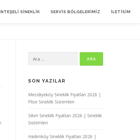
NTEŞELİ SİNEKLİK
SERVIS BÖLGELERIMIZ
İLETİSİM
Arama:
SON YAZILAR
Mecidiyeköy Sineklik Fiyatları 2026 |
Plise Sineklik Sistemleri
Silivri Sineklik Fiyatları 2026 | Sineklik
r.
Sistemleri
Hadımköy Sineklik Fiyatları 2026 |