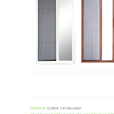
SİNEKLİK
IÇINDE YAYINLANDI