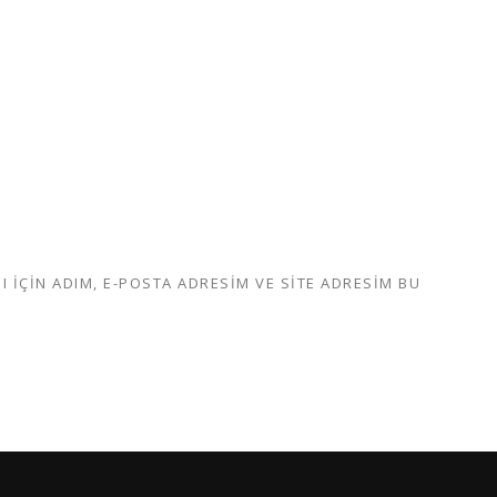
IÇIN ADIM, E-POSTA ADRESIM VE SITE ADRESIM BU