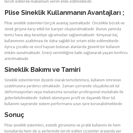
tercih edilerek maksimum verim elde edilmektedir.
Plise Sineklik Kullanmanın Avantajları ;
Plise sineklik sistemleri birçok avantaj sunmaktadır. Öncelikle böcek ve
sinek girişine karşı etkili bir bariyer oluşturulmaktadır. Bunun yanında
temiz hava akışı kesintiye uğramadan sağlanmaktadır. Kimyasal ilaç
kullanımının azaltılması ile daha sağlıklı bir ortam elde edilmektedir.
Ayrıca çocuklu ve evcil hayvan bulunan alanlarda güvenli bir kullanım
imkânı sunulmaktadır. Enerji verimliliğine katkı sağlanarak yaşam konforu
artırılmaktadır.
Sineklik Bakımı ve Tamiri
Sineklik sistemlerinin düzenli olarak temizlenmesi, kullanım ömrünün
uzatılmasına yardımcı olmaktadır. Zaman içerisinde oluşabilecek tül
deformasyonları veya mekanizma sorunları profesyonel müdahale ile
giderilebilmektedir. Kaliteli alüminyum profil ve dayanıklı fiber tül
kullanımı sayesinde sistem performansı uzun süre korunabilmektedir.
Sonuç
Plise sineklik sistemleri, estetik görünümü ve pratik kullanımı ile hem
konutlarda hem de iş yerlerinde tercih edilen çözümler arasında yer