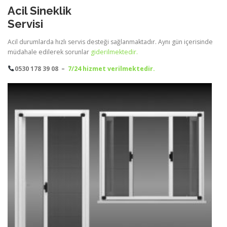
Acil Sineklik
Servisi
Acil durumlarda hızlı servis desteği sağlanmaktadır. Aynı gün içerisinde
müdahale edilerek sorunlar
giderilmektedir.
0530 178 39 08 –
7/24 hizmet
verilmektedir.