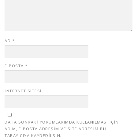
AD
*
E-POSTA
*
İNTERNET SITESI
DAHA SONRAKI YORUMLARIMDA KULLANILMASI IÇIN
ADIM, E-POSTA ADRESIM VE SITE ADRESIM BU
TARAYICIYA KAYDEDILSIN.