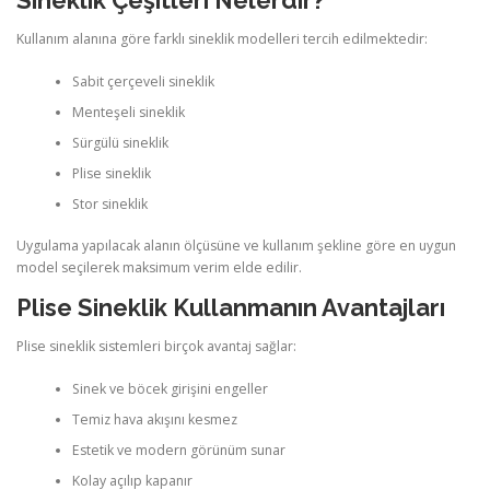
Sineklik Çeşitleri Nelerdir?
Kullanım alanına göre farklı sineklik modelleri tercih edilmektedir:
Sabit çerçeveli sineklik
Menteşeli sineklik
Sürgülü sineklik
Plise sineklik
Stor sineklik
Uygulama yapılacak alanın ölçüsüne ve kullanım şekline göre en uygun
model seçilerek maksimum verim elde edilir.
Plise Sineklik Kullanmanın Avantajları
Plise sineklik sistemleri birçok avantaj sağlar:
Sinek ve böcek girişini engeller
Temiz hava akışını kesmez
Estetik ve modern görünüm sunar
Kolay açılıp kapanır