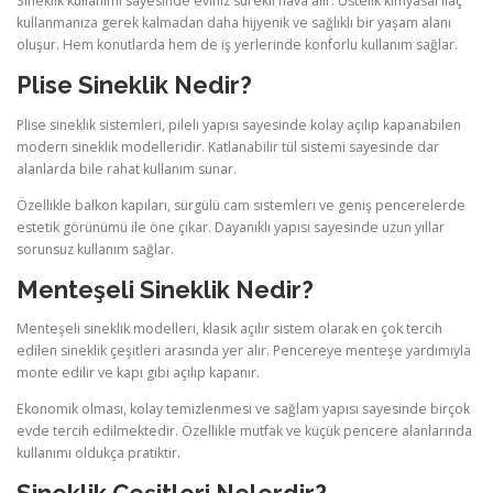
Sineklik kullanımı sayesinde eviniz sürekli hava alır. Üstelik kimyasal ilaç
kullanmanıza gerek kalmadan daha hijyenik ve sağlıklı bir yaşam alanı
oluşur. Hem konutlarda hem de iş yerlerinde konforlu kullanım sağlar.
Plise Sineklik Nedir?
Plise sineklik sistemleri, pileli yapısı sayesinde kolay açılıp kapanabilen
modern sineklik modelleridir. Katlanabilir tül sistemi sayesinde dar
alanlarda bile rahat kullanım sunar.
Özellikle balkon kapıları, sürgülü cam sistemleri ve geniş pencerelerde
estetik görünümü ile öne çıkar. Dayanıklı yapısı sayesinde uzun yıllar
sorunsuz kullanım sağlar.
Menteşeli Sineklik Nedir?
Menteşeli sineklik modelleri, klasik açılır sistem olarak en çok tercih
edilen sineklik çeşitleri arasında yer alır. Pencereye menteşe yardımıyla
monte edilir ve kapı gibi açılıp kapanır.
Ekonomik olması, kolay temizlenmesi ve sağlam yapısı sayesinde birçok
evde tercih edilmektedir. Özellikle mutfak ve küçük pencere alanlarında
kullanımı oldukça pratiktir.