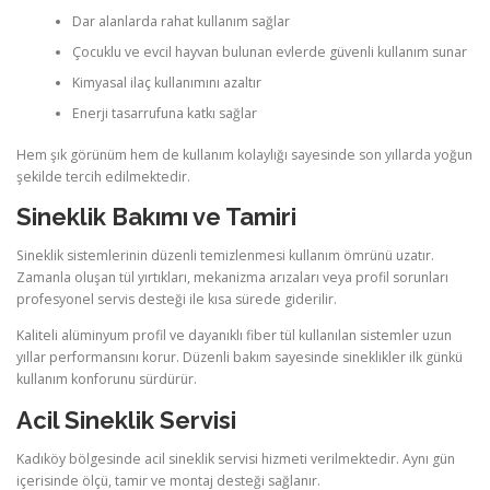
Dar alanlarda rahat kullanım sağlar
Çocuklu ve evcil hayvan bulunan evlerde güvenli kullanım sunar
Kimyasal ilaç kullanımını azaltır
Enerji tasarrufuna katkı sağlar
Hem şık görünüm hem de kullanım kolaylığı sayesinde son yıllarda yoğun
şekilde tercih edilmektedir.
Sineklik Bakımı ve Tamiri
Sineklik sistemlerinin düzenli temizlenmesi kullanım ömrünü uzatır.
Zamanla oluşan tül yırtıkları, mekanizma arızaları veya profil sorunları
profesyonel servis desteği ile kısa sürede giderilir.
Kaliteli alüminyum profil ve dayanıklı fiber tül kullanılan sistemler uzun
yıllar performansını korur. Düzenli bakım sayesinde sineklikler ilk günkü
kullanım konforunu sürdürür.
Acil Sineklik Servisi
Kadıköy bölgesinde acil sineklik servisi hizmeti verilmektedir. Aynı gün
içerisinde ölçü, tamir ve montaj desteği sağlanır.