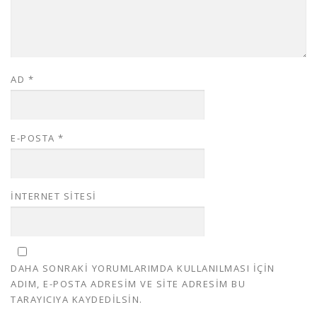
AD
*
E-POSTA
*
İNTERNET SITESI
DAHA SONRAKI YORUMLARIMDA KULLANILMASI IÇIN
ADIM, E-POSTA ADRESIM VE SITE ADRESIM BU
TARAYICIYA KAYDEDILSIN.