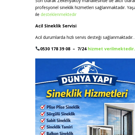
Son olarak Zekeriyaköy mahallesinde de aktif olarak 
profesyonel sineklik hizmetleri sağlanmaktadır. Yaş
ile
desteklenmektedir
Acil Sineklik Servisi
Acil durumlarda hızlı servis desteği sağlanmaktadır.
0530 178 39 08 – 7/24
hizmet verilmektedir.