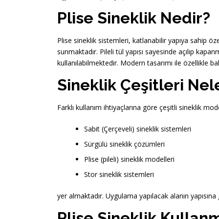
Plise Sineklik Nedir?
Plise sineklik sistemleri, katlanabilir yapıya sahip 
sunmaktadır. Pileli tül yapısı sayesinde açılıp kapan
kullanılabilmektedir. Modern tasarımı ile özellikle b
Sineklik Çeşitleri Nel
Farklı kullanım ihtiyaçlarına göre çeşitli sineklik mo
Sabit (Çerçeveli) sineklik sistemleri
Sürgülü sineklik çözümleri
Plise (pileli) sineklik modelleri
Stor sineklik sistemleri
yer almaktadır. Uygulama yapılacak alanın yapısına
Plise Sineklik Kullanm