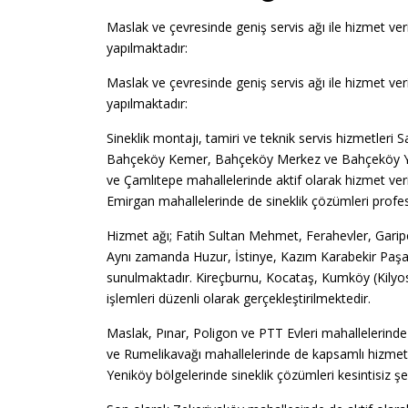
Maslak ve çevresinde geniş servis ağı ile hizmet ver
yapılmaktadır:
Maslak ve çevresinde geniş servis ağı ile hizmet ver
yapılmaktadır:
Sineklik montajı, tamiri ve teknik servis hizmetleri
Bahçeköy Kemer, Bahçeköy Merkez ve Bahçeköy Yen
ve Çamlıtepe mahallelerinde aktif olarak hizmet ver
Emirgan mahallelerinde de sineklik çözümleri profe
Hizmet ağı; Fatih Sultan Mehmet, Ferahevler, Garip
Aynı zamanda Huzur, İstinye, Kazım Karabekir Paşa 
sunulmaktadır. Kireçburnu, Kocataş, Kumköy (Kilyos
işlemleri düzenli olarak gerçekleştirilmektedir.
Maslak, Pınar, Poligon ve PTT Evleri mahallelerinde 
ve Rumelikavağı mahallelerinde de kapsamlı hizmet
Yeniköy bölgelerinde sineklik çözümleri kesintisiz ş