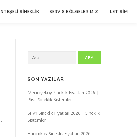
NTEŞELİ SİNEKLİK
SERVIS BÖLGELERIMIZ
İLETİSİM
Arama:
SON YAZILAR
Mecidiyeköy Sineklik Fiyatları 2026 |
Plise Sineklik Sistemleri
Silivri Sineklik Fiyatları 2026 | Sineklik
Sistemleri
,
Hadımköy Sineklik Fiyatları 2026 |