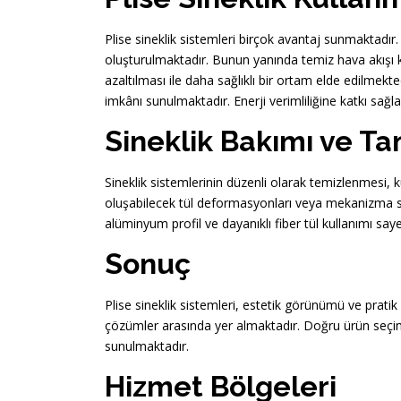
Plise sineklik sistemleri birçok avantaj sunmaktadır. Ö
oluşturulmaktadır. Bunun yanında temiz hava akışı 
azaltılması ile daha sağlıklı bir ortam elde edilmekt
imkânı sunulmaktadır. Enerji verimliliğine katkı sağ
Sineklik Bakımı ve Ta
Sineklik sistemlerinin düzenli olarak temizlenmesi,
oluşabilecek tül deformasyonları veya mekanizma sor
alüminyum profil ve dayanıklı fiber tül kullanımı s
Sonuç
Plise sineklik sistemleri, estetik görünümü ve pratik
çözümler arasında yer almaktadır. Doğru ürün seçimi
sunulmaktadır.
Hizmet Bölgeleri