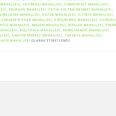
 MAHALLESİ
,
ÇAYIRBAŞI MAHALLESİ
,
CUMHURİYET MAHALLESİ
,
LESİ
,
EMİRGAN MAHALLESİ
,
FATİH SULTAN MEHMET MAHALLESİ
,
ÜMÜŞDERE MAHALLESİ
,
HUZUR MAHALLESİ
,
İSTİNYE MAHALLESİ
,
 KARABEKİR PAŞA MAHALLESİ
,
KİREÇBURNU MAHALLESİ
,
KISIRKAY
YOS) MAHALLESİ
,
MADEN MAHALLESİ
,
MASLAK MAHALLESİ
,
PINA
MAHALLESİ
,
REŞİTPAŞA MAHALLESİ
,
RUMELİFENERİ MAHALLESİ
,
LLESİ
,
SARIYER MERKEZ MAHALLESİ
,
TARABYA MAHALLESİ
,
İKÖY MAHALLESİ
OLARAK ETIKETLENDI