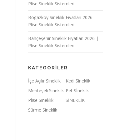
Plise Sineklik Sistemleri
Boğazköy Sineklik Fiyatları 2026 |
Plise Sineklik Sistemleri
Bahçeşehir Sineklik Fiyatları 2026 |
Plise Sineklik Sistemleri
KATEGORILER
İçe Açılır Sineklik
Kedi Sineklik
Menteşeli Sineklik
Pet Sİneklik
Plise Sineklik
SİNEKLİK
Sürme Sineklik