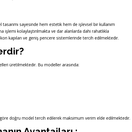
özel tasarımı sayesinde hem estetik hem de işlevsel bir kullanım
ma işlemi kolaylaştırılmakta ve dar alanlarda dahi rahatlıkla
alkon kapıları ve geniş pencere sistemlerinde tercih edilmektedir.
erdir?
delleri üretilmektedir. Bu modeller arasında:
 göre doğru model tercih edilerek maksimum verim elde edilmektedir.
anın Avantajları ;