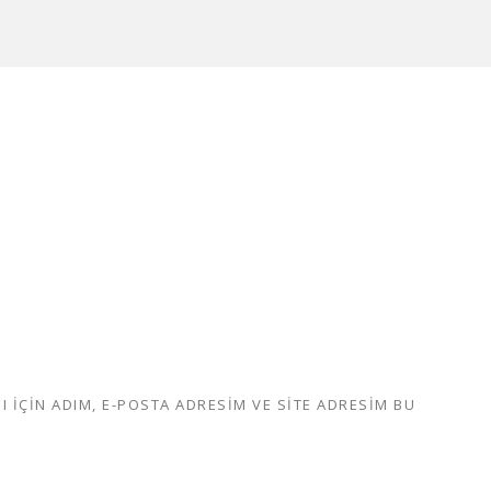
IÇIN ADIM, E-POSTA ADRESIM VE SITE ADRESIM BU