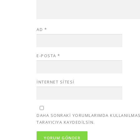
AD
*
E-POSTA
*
İNTERNET SITESI
DAHA SONRAKI YORUMLARIMDA KULLANILMASI 
TARAYICIYA KAYDEDILSIN.