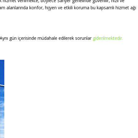
hizmet verilmekte, böylece Sarıyer genelinde güvenilir, hızlı ve
am alanlarında konfor, hijyen ve etkili koruma bu kapsamlı hizmet ağı
 Aynı gün içerisinde müdahale edilerek sorunlar
giderilmektedir.