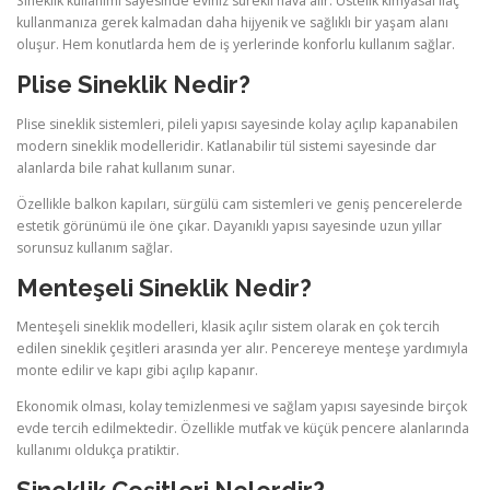
Sineklik kullanımı sayesinde eviniz sürekli hava alır. Üstelik kimyasal ilaç
kullanmanıza gerek kalmadan daha hijyenik ve sağlıklı bir yaşam alanı
oluşur. Hem konutlarda hem de iş yerlerinde konforlu kullanım sağlar.
Plise Sineklik Nedir?
Plise sineklik sistemleri, pileli yapısı sayesinde kolay açılıp kapanabilen
modern sineklik modelleridir. Katlanabilir tül sistemi sayesinde dar
alanlarda bile rahat kullanım sunar.
Özellikle balkon kapıları, sürgülü cam sistemleri ve geniş pencerelerde
estetik görünümü ile öne çıkar. Dayanıklı yapısı sayesinde uzun yıllar
sorunsuz kullanım sağlar.
Menteşeli Sineklik Nedir?
Menteşeli sineklik modelleri, klasik açılır sistem olarak en çok tercih
edilen sineklik çeşitleri arasında yer alır. Pencereye menteşe yardımıyla
monte edilir ve kapı gibi açılıp kapanır.
Ekonomik olması, kolay temizlenmesi ve sağlam yapısı sayesinde birçok
evde tercih edilmektedir. Özellikle mutfak ve küçük pencere alanlarında
kullanımı oldukça pratiktir.