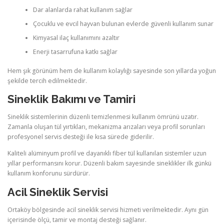
Dar alanlarda rahat kullanım sağlar
Çocuklu ve evcil hayvan bulunan evlerde güvenli kullanım sunar
Kimyasal ilaç kullanımını azaltır
Enerji tasarrufuna katkı sağlar
Hem şık görünüm hem de kullanım kolaylığı sayesinde son yıllarda yoğun
şekilde tercih edilmektedir.
Sineklik Bakımı ve Tamiri
Sineklik sistemlerinin düzenli temizlenmesi kullanım ömrünü uzatır.
Zamanla oluşan tül yırtıkları, mekanizma arızaları veya profil sorunları
profesyonel servis desteği ile kısa sürede giderilir.
Kaliteli alüminyum profil ve dayanıklı fiber tül kullanılan sistemler uzun
yıllar performansını korur. Düzenli bakım sayesinde sineklikler ilk günkü
kullanım konforunu sürdürür.
Acil Sineklik Servisi
Ortaköy bölgesinde acil sineklik servisi hizmeti verilmektedir. Aynı gün
içerisinde ölçü, tamir ve montaj desteği sağlanır.