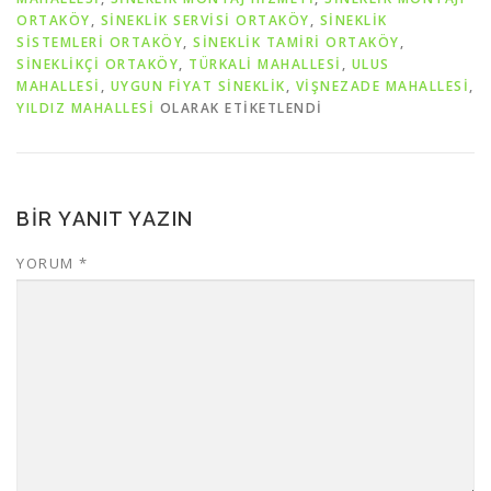
ORTAKÖY
,
SINEKLIK SERVISI ORTAKÖY
,
SINEKLIK
SISTEMLERI ORTAKÖY
,
SINEKLIK TAMIRI ORTAKÖY
,
SINEKLIKÇI ORTAKÖY
,
TÜRKALİ MAHALLESİ
,
ULUS
MAHALLESİ
,
UYGUN FIYAT SINEKLIK
,
VİŞNEZADE MAHALLESİ
,
YILDIZ MAHALLESİ
OLARAK ETIKETLENDI
BIR YANIT YAZIN
YORUM
*