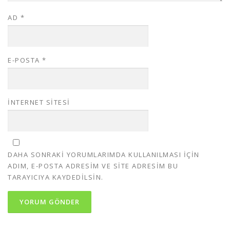
AD
*
E-POSTA
*
İNTERNET SITESI
DAHA SONRAKI YORUMLARIMDA KULLANILMASI IÇIN
ADIM, E-POSTA ADRESIM VE SITE ADRESIM BU
TARAYICIYA KAYDEDILSIN.