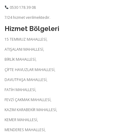
0530 178 39 08
7/24 hizmet verilmektedir.
Hizmet Bölgeleri
15 TEMMUZ MAHALLESİ,
ATIŞALANI MAHALLESİ,
BİRLİK MAHALLESİ,
ÇİFTE HAVUZLAR MAHALLESİ,
DAVUTPAŞA MAHALLESİ,
FATİH MAHALLESİ,
FEVZİ ÇAKMAK MAHALLESİ,
KAZIM KARABEKİR MAHALLESİ,
KEMER MAHALLESİ,
MENDERES MAHALLESİ,