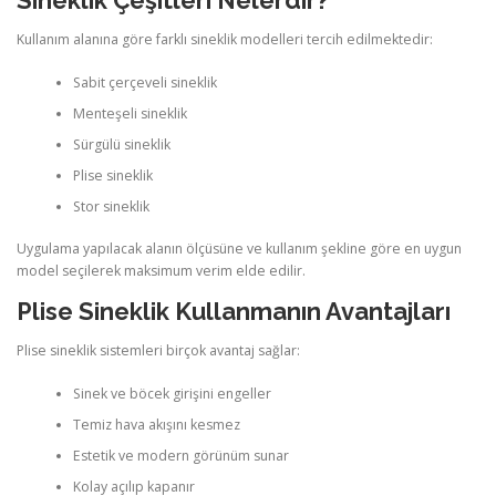
Sineklik Çeşitleri Nelerdir?
Kullanım alanına göre farklı sineklik modelleri tercih edilmektedir:
Sabit çerçeveli sineklik
Menteşeli sineklik
Sürgülü sineklik
Plise sineklik
Stor sineklik
Uygulama yapılacak alanın ölçüsüne ve kullanım şekline göre en uygun
model seçilerek maksimum verim elde edilir.
Plise Sineklik Kullanmanın Avantajları
Plise sineklik sistemleri birçok avantaj sağlar:
Sinek ve böcek girişini engeller
Temiz hava akışını kesmez
Estetik ve modern görünüm sunar
Kolay açılıp kapanır