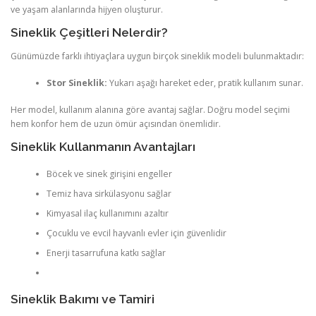
ve yaşam alanlarında hijyen oluşturur.
Sineklik Çeşitleri Nelerdir?
Günümüzde farklı ihtiyaçlara uygun birçok sineklik modeli bulunmaktadır:
Stor Sineklik:
Yukarı aşağı hareket eder, pratik kullanım sunar.
Her model, kullanım alanına göre avantaj sağlar. Doğru model seçimi
hem konfor hem de uzun ömür açısından önemlidir.
Sineklik Kullanmanın Avantajları
Böcek ve sinek girişini engeller
Temiz hava sirkülasyonu sağlar
Kimyasal ilaç kullanımını azaltır
Çocuklu ve evcil hayvanlı evler için güvenlidir
Enerji tasarrufuna katkı sağlar
Sineklik Bakımı ve Tamiri