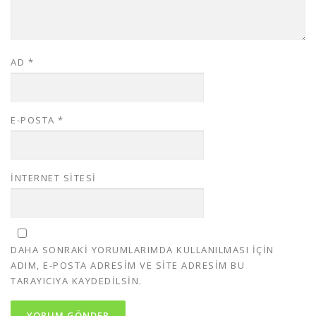
AD
*
E-POSTA
*
İNTERNET SITESI
DAHA SONRAKI YORUMLARIMDA KULLANILMASI IÇIN
ADIM, E-POSTA ADRESIM VE SITE ADRESIM BU
TARAYICIYA KAYDEDILSIN.