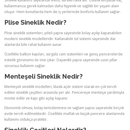
Sineklik kullanımı sayesinde eviniz sürekli hava alır. Üstelik kimyasal ilaç
kullanmanıza gerek kalmadan daha hijyenik ve sağlıklı bir yaşam alanı
oluşur. Hem konutlarda hem de iş yerlerinde konforlu kullanım sağlar.
Plise Sineklik Nedir?
Plise sineklik sistemleri, pileli yapısı sayesinde kolay açılıp kapanabilen
modern sineklik modelleridir. Katlanabilir tül sistemi sayesinde dar
alanlarda bile rahat kullanım sunar.
Özellikle balkon kapıları, sürgülü cam sistemleri ve geniş pencerelerde
estetik görünümü ile öne çıkar. Dayanıklı yapısı sayesinde uzun yıllar
sorunsuz kullanım sağlar.
Menteşeli Sineklik Nedir?
Menteşeli sineklik modelleri, klasik açılır sistem olarak en çok tercih
edilen sineklik çeşitleri arasında yer alır. Pencereye menteşe yardımıyla
monte edilir ve kapı gibi açılıp kapanır.
Ekonomik olması, kolay temizlenmesi ve sağlam yapısı sayesinde birçok
evde tercih edilmektedir. Özellikle mutfak ve küçük pencere alanlarında
kullanımı oldukça pratiktir.