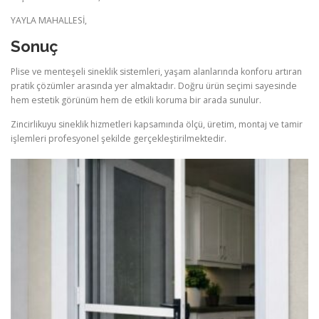
YAYLA MAHALLESİ,
Sonuç
Plise ve menteşeli sineklik sistemleri, yaşam alanlarında konforu artıran
pratik çözümler arasında yer almaktadır. Doğru ürün seçimi sayesinde
hem estetik görünüm hem de etkili koruma bir arada sunulur.
Zincirlikuyu sineklik hizmetleri kapsamında ölçü, üretim, montaj ve tamir
işlemleri profesyonel şekilde gerçekleştirilmektedir.