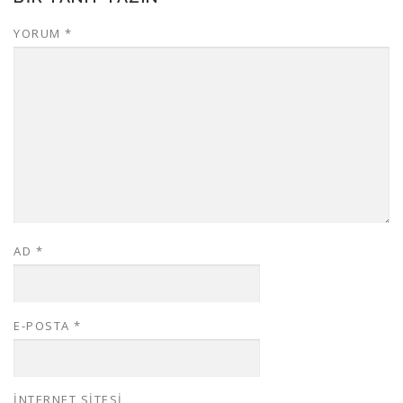
YORUM
*
AD
*
E-POSTA
*
İNTERNET SITESI