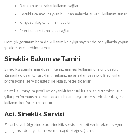
Dar alanlarda rahat kullanım sağlar
Çocuklu ve evcil hayvan bulunan evlerde güvenli kullanım sunar
Kimyasal ilaç kullanımını azaltır
Enerji tasarrufuna katkı sağlar
Hem şık görünüm hem de kullanım kolaylığı sayesinde son yıllarda yoğun
şekilde tercih edilmektedir.
Sineklik Bakımı ve Tamiri
Sineklik sistemlerinin düzenli temizlenmesi kullanım ömrünü uzatır.
Zamanla oluşan tül yırtıkları, mekanizma arızaları veya profil sorunları
profesyonel servis desteği ile kısa sürede giderilir.
Kaliteli alüminyum profil ve dayanıklı fiber tül kullanılan sistemler uzun
yıllar performansını korur. Düzenli bakım sayesinde sineklikler ilk günkü
kullanım konforunu sürdürür.
Acil Sineklik Servisi
Zincirlikuyu bölgesinde acil sineklik servisi hizmeti verilmektedir. Aynı
gün içerisinde ölçü, tamir ve montaj desteği sağlanır.