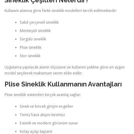
Sineklik Çeşitleri Nelerdir?
Kullanım alanına göre farklı sineklik modelleri tercih edilmektedir:
Sabit çerçeveli sineklik
Menteşeli sineklik
Sürgülü sineklik
Plise sineklik
Stor sineklik
Uygulama yapılacak alanın ölçüsüne ve kullanım şekline göre en uygun
model seçilerek maksimum verim elde edilir.
Plise Sineklik Kullanmanın Avantajları
Plise sineklik sistemleri birçok avantaj sağlar:
Sinek ve böcek girişini engeller
Temiz hava akışını kesmez
Estetik ve modern görünüm sunar
Kolay açılıp kapanır