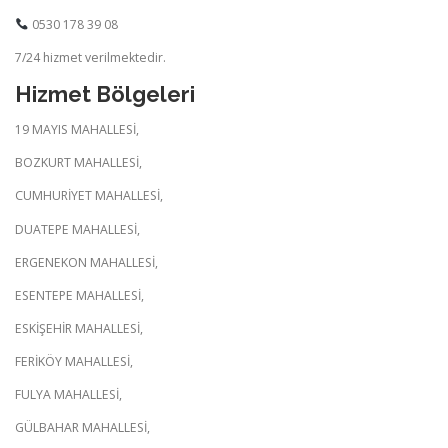
0530 178 39 08
7/24 hizmet verilmektedir.
Hizmet Bölgeleri
19 MAYIS MAHALLESİ,
BOZKURT MAHALLESİ,
CUMHURİYET MAHALLESİ,
DUATEPE MAHALLESİ,
ERGENEKON MAHALLESİ,
ESENTEPE MAHALLESİ,
ESKİŞEHİR MAHALLESİ,
FERİKÖY MAHALLESİ,
FULYA MAHALLESİ,
GÜLBAHAR MAHALLESİ,