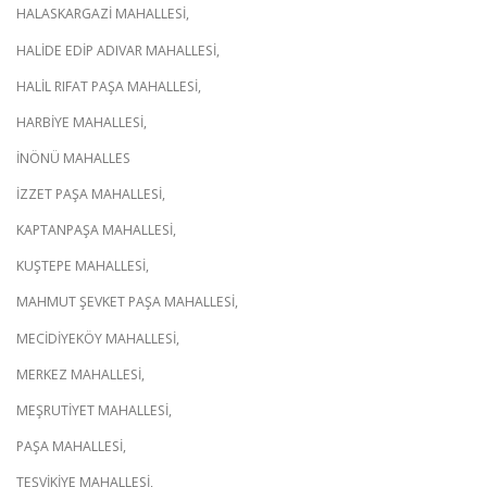
HALASKARGAZİ MAHALLESİ,
HALİDE EDİP ADIVAR MAHALLESİ,
HALİL RIFAT PAŞA MAHALLESİ,
HARBİYE MAHALLESİ,
İNÖNÜ MAHALLES
İZZET PAŞA MAHALLESİ,
KAPTANPAŞA MAHALLESİ,
KUŞTEPE MAHALLESİ,
MAHMUT ŞEVKET PAŞA MAHALLESİ,
MECİDİYEKÖY MAHALLESİ,
MERKEZ MAHALLESİ,
MEŞRUTİYET MAHALLESİ,
PAŞA MAHALLESİ,
TEŞVİKİYE MAHALLESİ,