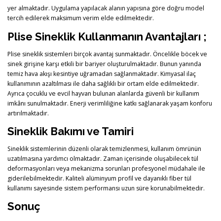
yer almaktadır. Uygulama yapılacak alanın yapısına göre doğru model
tercih edilerek maksimum verim elde edilmektedir.
Plise Sineklik Kullanmanın Avantajları ;
Plise sineklik sistemleri birçok avantaj sunmaktadır. Öncelikle böcek ve
sinek girişine karşı etkili bir bariyer oluşturulmaktadır. Bunun yanında
temiz hava akışı kesintiye uğramadan sağlanmaktadır. Kimyasal ilaç
kullanımının azaltılması ile daha sağlıklı bir ortam elde edilmektedir.
Ayrıca çocuklu ve evcil hayvan bulunan alanlarda güvenli bir kullanım
imkânı sunulmaktadır. Enerji verimliliğine katkı sağlanarak yaşam konforu
artırılmaktadır.
Sineklik Bakımı ve Tamiri
Sineklik sistemlerinin düzenli olarak temizlenmesi, kullanım ömrünün
uzatılmasına yardımcı olmaktadır. Zaman içerisinde oluşabilecek tül
deformasyonları veya mekanizma sorunları profesyonel müdahale ile
giderilebilmektedir. Kaliteli alüminyum profil ve dayanıklı fiber tül
kullanımı sayesinde sistem performansı uzun süre korunabilmektedir.
Sonuç