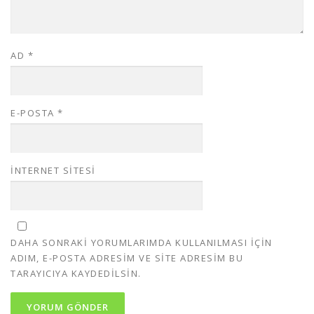
AD
*
E-POSTA
*
İNTERNET SITESI
DAHA SONRAKI YORUMLARIMDA KULLANILMASI IÇIN
ADIM, E-POSTA ADRESIM VE SITE ADRESIM BU
TARAYICIYA KAYDEDILSIN.