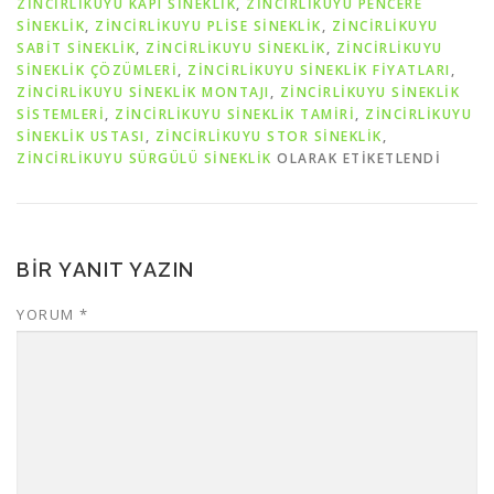
ZINCIRLIKUYU KAPI SINEKLIK
,
ZINCIRLIKUYU PENCERE
SINEKLIK
,
ZINCIRLIKUYU PLISE SINEKLIK
,
ZINCIRLIKUYU
SABIT SINEKLIK
,
ZINCIRLIKUYU SINEKLIK
,
ZINCIRLIKUYU
SINEKLIK ÇÖZÜMLERI
,
ZINCIRLIKUYU SINEKLIK FIYATLARI
,
ZINCIRLIKUYU SINEKLIK MONTAJI
,
ZINCIRLIKUYU SINEKLIK
SISTEMLERI
,
ZINCIRLIKUYU SINEKLIK TAMIRI
,
ZINCIRLIKUYU
SINEKLIK USTASI
,
ZINCIRLIKUYU STOR SINEKLIK
,
ZINCIRLIKUYU SÜRGÜLÜ SINEKLIK
OLARAK ETIKETLENDI
BIR YANIT YAZIN
YORUM
*